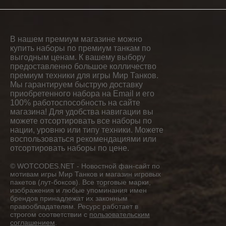
В нашем премиум магазине можно
купить наборы по премиум танкам по
выгодным ценам. К вашему выбору
предоставленно большое колличество
премиум техники для игры Мир Танков.
Мы гарантируем быструю доставку
приобретенного набора на Email и его
100% работоспособность на сайте
магазина! Для удобства навигации вы
можете отсортировать все наборы по
нации, уровню или типу техники. Можете
воспользоваться рекомендациями или
отсортировать наборы по цене.
© WOTCODES.NET - Новостной фан-сайт по
мотивам игры Мир Танков и магазин игровых
пакетов (лут-боксов). Все торговые марки,
изображения и любые упоминания имен
брендов принадлежат их законным
правообладателям. Ресурс работает в
строгом соответствии с
пользовательским
соглашением
.