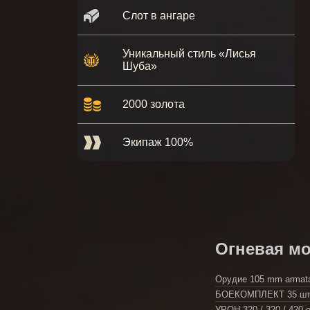
Слот в ангаре
Уникальный стиль «Лисья
Шуба»
2000 золота
Экипаж 100%
Огневая м
Орудие
105 mm armata
БОЕКОМПЛЕКТ
35 шт
УРОН
320 / 320 / 420 