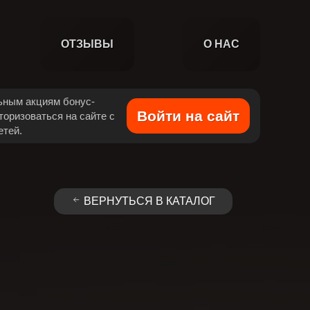
ОТЗЫВЫ
О НАС
льным акциям бонус-
Войти на сайт
торизоваться на сайте с
етей.
ВЕРНУТЬСЯ В КАТАЛОГ