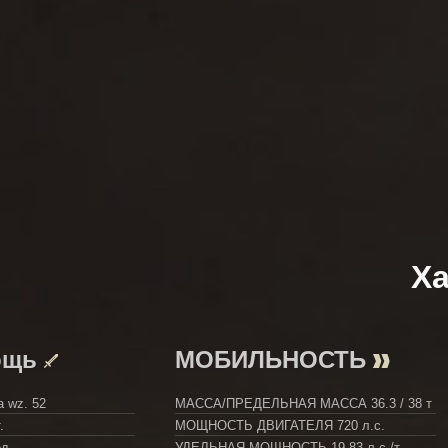
Ха
ощь
МОБИЛЬНОСТЬ
 wz. 52
МАССА/ПРЕДЕЛЬНАЯ МАССА
36.3 / 38 т
.
МОЩНОСТЬ ДВИГАТЕЛЯ
720 л.с.
ед
УДЕЛЬНАЯ МОЩНОСТЬ
19.83 л.с./т