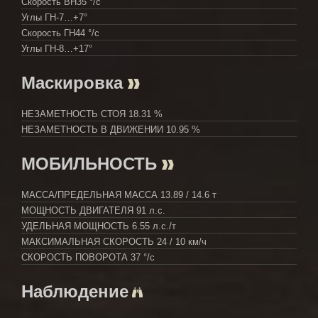
Скорость ВН
35 °/с
Углы ГН
-7…+7°
Скорость ГН
44 °/с
Углы ГН
-8…+17°
Маскировка
НЕЗАМЕТНОСТЬ СТОЯ
18.31 %
НЕЗАМЕТНОСТЬ В ДВИЖЕНИИ
10.95 %
МОБИЛЬНОСТЬ
МАССА/ПРЕДЕЛЬНАЯ МАССА
13.89 / 14.6 т
МОЩНОСТЬ ДВИГАТЕЛЯ
91 л.с.
УДЕЛЬНАЯ МОЩНОСТЬ
6.55 л.с./т
МАКСИМАЛЬНАЯ СКОРОСТЬ
24 / 10 км/ч
СКОРОСТЬ ПОВОРОТА
37 °/с
Наблюдение