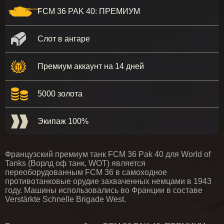
FCM 36 PAK 40: ПРЕМИУМ
Слот в ангаре
Премиум аккаунт на 14 дней
5000 золота
Экипаж 100%
Французский премиум танк FCM 36 Pak 40 для World of
Tanks (Ворлд оф танк, WOT) является
переоборудованным FCM 36 в самоходное
противотанковые орудие захваченных немцами в 1943
году. Машины использовались во Франции в составе
Verstärkte Schnelle Brigade West.