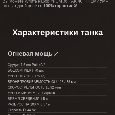
Вы можете купить набор «FCM 36 PAK 40: ПРЕМИУМ»
по выгодной цене со
100% гарантией!
Характеристики танка
Огневая мощь
Орудие
7,5 cm Pak 40/2
БОЕКОМПЛЕКТ
70 шт.
УРОН
110 / 110 / 175 ед
БРОНЕПРОБИВАЕМОСТЬ
98 / 126 / 38 мм
СКОРОСТРЕЛЬНОСТЬ
15.92 мин
УРОН В МИНУТУ
1751 ед/мин
ВРЕМЯ СВЕДЕНИЯ
1.5 с
РАЗБРОС НА 100 М
0.37 м
Скорость ГН
44 °/с