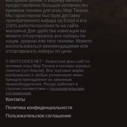
выгодным ценам. К вашему выбору
предоставленно большое колличество
премиум техники для игры Мир Танков.
Мы гарантируем быструю доставку
приобретенного набора на Email и его
100% работоспособность на сайте
магазина! Для удобства навигации вы
можете отсортировать все наборы по
нации, уровню или типу техники. Можете
воспользоваться рекомендациями или
отсортировать наборы по цене.
© WOTCODES.NET - Новостной фан-сайт по
мотивам игры Мир Танков и магазин игровых
пакетов (лут-боксов). Все торговые марки,
изображения и любые упоминания имен
брендов принадлежат их законным
правообладателям. Ресурс работает в
строгом соответствии с
пользовательским
соглашением
.
Контакты
Политика конфиденциальности
Пользовательское соглашение