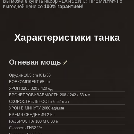
Вы можете купить набор «LANSEN C: ПРЕМИУМ» по
выгодной цене со
100% гарантией!
Характеристики танка
Огневая мощь
Орудие
10.5 cm K L/53
БОЕКОМПЛЕКТ
65 шт.
УРОН
320 / 320 / 420 ед
БРОНЕПРОБИВАЕМОСТЬ
208 / 242 / 53 мм
СКОРОСТРЕЛЬНОСТЬ
6.52 мин
УРОН В МИНУТУ
2086 ед/мин
ВРЕМЯ СВЕДЕНИЯ
2.5 с
РАЗБРОС НА 100 М
0.38 м
Скорость ГН
32 °/с