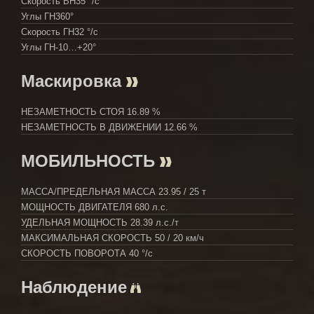
Скорость ВН
35 °/с
Углы ГН
360°
Скорость ГН
32 °/с
Углы ГН
-10…+20°
Маскировка
НЕЗАМЕТНОСТЬ СТОЯ
16.89 %
НЕЗАМЕТНОСТЬ В ДВИЖЕНИИ
12.66 %
МОБИЛЬНОСТЬ
МАССА/ПРЕДЕЛЬНАЯ МАССА
23.95 / 25 т
МОЩНОСТЬ ДВИГАТЕЛЯ
680 л.с.
УДЕЛЬНАЯ МОЩНОСТЬ
28.39 л.с./т
МАКСИМАЛЬНАЯ СКОРОСТЬ
50 / 20 км/ч
СКОРОСТЬ ПОВОРОТА
40 °/с
Наблюдение