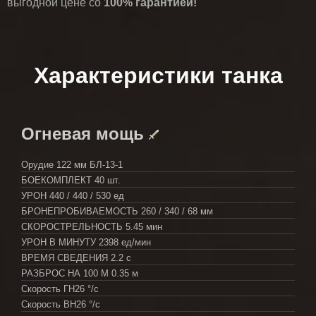
выгодной цене со
100% гарантией!
Характеристики танка
Огневая мощь
Орудие
122 мм БЛ-13-1
БОЕКОМПЛЕКТ
40 шт.
УРОН
440 / 440 / 530 ед
БРОНЕПРОБИВАЕМОСТЬ
260 / 340 / 68 мм
СКОРОСТРЕЛЬНОСТЬ
5.45 мин
УРОН В МИНУТУ
2398 ед/мин
ВРЕМЯ СВЕДЕНИЯ
2.2 с
РАЗБРОС НА 100 М
0.35 м
Скорость ГН
26 °/с
Скорость ВН
26 °/с