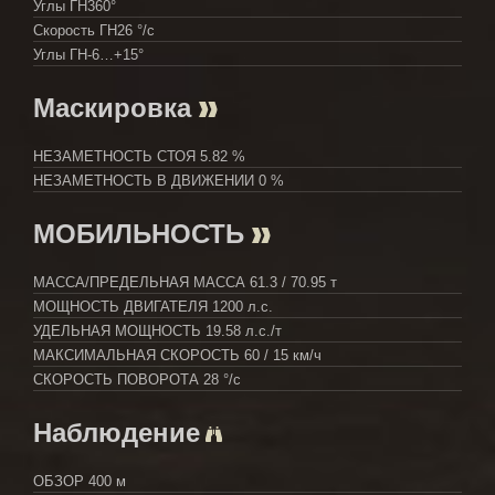
Углы ГН
360°
Скорость ГН
26 °/с
Углы ГН
-6…+15°
Маскировка
НЕЗАМЕТНОСТЬ СТОЯ
5.82 %
НЕЗАМЕТНОСТЬ В ДВИЖЕНИИ
0 %
МОБИЛЬНОСТЬ
МАССА/ПРЕДЕЛЬНАЯ МАССА
61.3 / 70.95 т
МОЩНОСТЬ ДВИГАТЕЛЯ
1200 л.с.
УДЕЛЬНАЯ МОЩНОСТЬ
19.58 л.с./т
МАКСИМАЛЬНАЯ СКОРОСТЬ
60 / 15 км/ч
СКОРОСТЬ ПОВОРОТА
28 °/с
Наблюдение
ОБЗОР
400 м