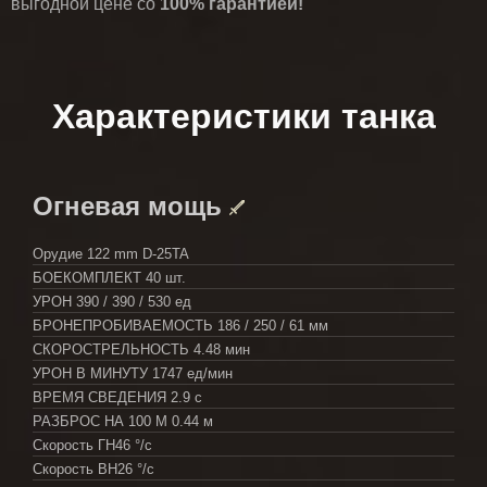
выгодной цене со
100% гарантией!
Характеристики танка
Огневая мощь
Орудие
122 mm D-25TA
БОЕКОМПЛЕКТ
40 шт.
УРОН
390 / 390 / 530 ед
БРОНЕПРОБИВАЕМОСТЬ
186 / 250 / 61 мм
СКОРОСТРЕЛЬНОСТЬ
4.48 мин
УРОН В МИНУТУ
1747 ед/мин
ВРЕМЯ СВЕДЕНИЯ
2.9 с
РАЗБРОС НА 100 М
0.44 м
Скорость ГН
46 °/с
Скорость ВН
26 °/с