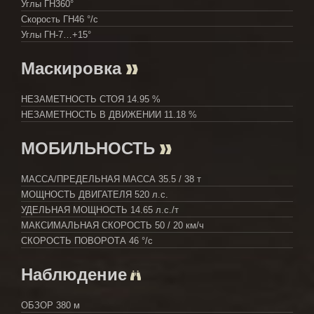
Углы ГН
360°
Скорость ГН
46 °/с
Углы ГН
-7…+15°
Маскировка
НЕЗАМЕТНОСТЬ СТОЯ
14.95 %
НЕЗАМЕТНОСТЬ В ДВИЖЕНИИ
11.18 %
МОБИЛЬНОСТЬ
МАССА/ПРЕДЕЛЬНАЯ МАССА
35.5 / 38 т
МОЩНОСТЬ ДВИГАТЕЛЯ
520 л.с.
УДЕЛЬНАЯ МОЩНОСТЬ
14.65 л.с./т
МАКСИМАЛЬНАЯ СКОРОСТЬ
50 / 20 км/ч
СКОРОСТЬ ПОВОРОТА
46 °/с
Наблюдение
ОБЗОР
380 м