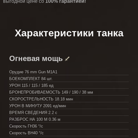
выгодной цене со
100% гарантией!
Характеристики танка
Огневая мощь
Орудие
76 mm Gun M1A1
БОЕКОМПЛЕКТ
84 шт.
УРОН
115 / 115 / 185 ед
БРОНЕПРОБИВАЕМОСТЬ
149 / 190 / 38 мм
СКОРОСТРЕЛЬНОСТЬ
18.18 мин
УРОН В МИНУТУ
2091 ед/мин
ВРЕМЯ СВЕДЕНИЯ
2.2 с
РАЗБРОС НА 100 М
0.36 м
Скорость ГН
36 °/с
Скорость ВН
40 °/с