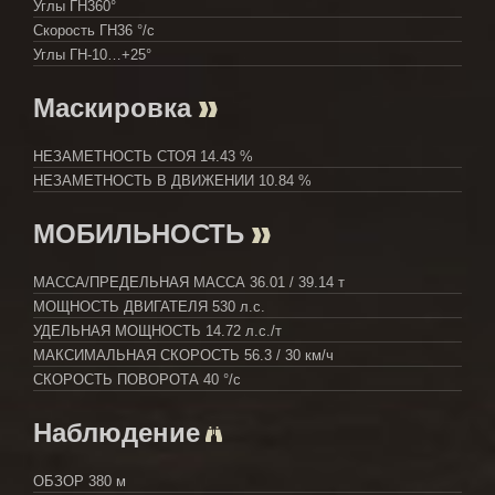
Углы ГН
360°
Скорость ГН
36 °/с
Углы ГН
-10…+25°
Маскировка
НЕЗАМЕТНОСТЬ СТОЯ
14.43 %
НЕЗАМЕТНОСТЬ В ДВИЖЕНИИ
10.84 %
МОБИЛЬНОСТЬ
МАССА/ПРЕДЕЛЬНАЯ МАССА
36.01 / 39.14 т
МОЩНОСТЬ ДВИГАТЕЛЯ
530 л.с.
УДЕЛЬНАЯ МОЩНОСТЬ
14.72 л.с./т
МАКСИМАЛЬНАЯ СКОРОСТЬ
56.3 / 30 км/ч
СКОРОСТЬ ПОВОРОТА
40 °/с
Наблюдение
ОБЗОР
380 м